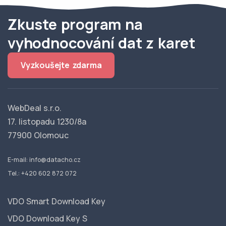
Zkuste program na
vyhodnocování dat z karet
Vyzkoušejte zdarma
WebDeal s.r.o.
17. listopadu 1230/8a
77900 Olomouc
E-mail:
info@datacho.cz
Tel.:
+420 602 872 072
VDO Smart Download Key
VDO Download Key S