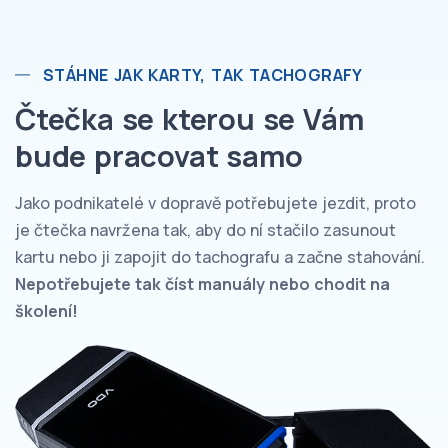
STÁHNE JAK KARTY, TAK TACHOGRAFY
Čtečka se kterou se Vám
bude pracovat samo
Jako podnikatelé v dopravě potřebujete jezdit, proto
je čtečka navržena tak, aby do ní stačilo zasunout
kartu nebo ji zapojit do tachografu a začne stahování.
Nepotřebujete tak číst manuály nebo chodit na
školení!