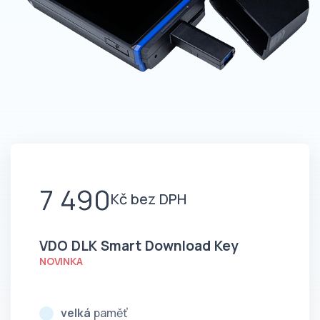
7 490
Kč bez DPH
VDO DLK Smart Download Key
NOVINKA
velká
paměť