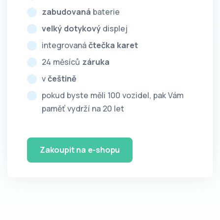
zabudovaná
baterie
velký dotykový
displej
integrovaná
čtečka karet
24 měsíců
záruka
v
češtině
pokud byste měli 100 vozidel, pak Vám
paměť vydrží na 20 let
Zakoupit na e-shopu