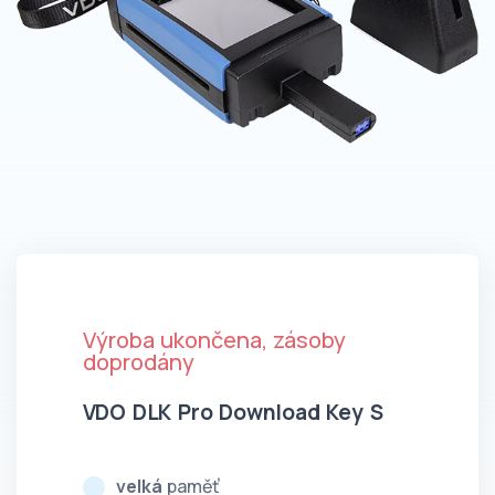
Výroba ukončena, zásoby
doprodány
VDO DLK Pro Download Key S
velká
paměť