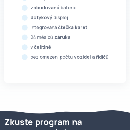
zabudovaná
baterie
dotykový
displej
integrovaná
čtečka karet
24 měsíců
záruka
v
češtině
bez omezení počtu
vozidel a řidičů
Zkuste program na