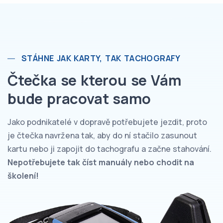
STÁHNE JAK KARTY, TAK TACHOGRAFY
Čtečka se kterou se Vám
bude pracovat samo
Jako podnikatelé v dopravě potřebujete jezdit, proto
je čtečka navržena tak, aby do ní stačilo zasunout
kartu nebo ji zapojit do tachografu a začne stahování.
Nepotřebujete tak číst manuály nebo chodit na
školení!