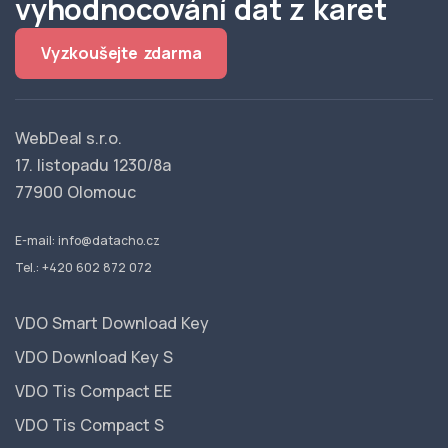
vyhodnocování dat z karet
Vyzkoušejte zdarma
WebDeal s.r.o.
17. listopadu 1230/8a
77900 Olomouc
E-mail:
info@datacho.cz
Tel.:
+420 602 872 072
VDO Smart Download Key
VDO Download Key S
VDO Tis Compact EE
VDO Tis Compact S